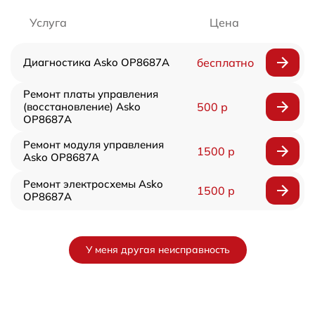
Услуга
Цена
Диагностика Asko OP8687A
бесплатно
Ремонт платы управления
(восстановление) Asko
500 р
OP8687A
Ремонт модуля управления
1500 р
Asko OP8687A
Ремонт электросхемы Asko
1500 р
OP8687A
У меня другая неисправность