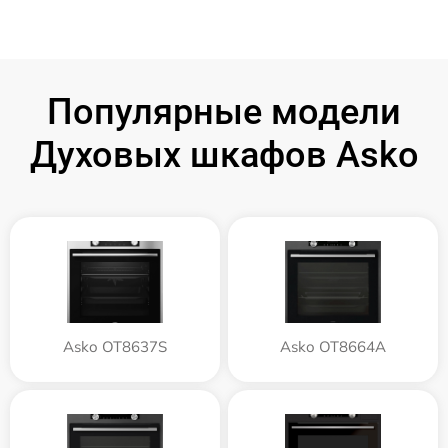
Популярные модели
Духовых шкафов Asko
Asko OT8637S
Asko OT8664A