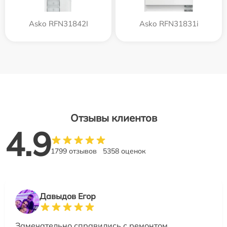
Asko RFN31842I
Asko RFN31831i
Отзывы клиентов
4.9
1799 отзывов
5358 оценок
Давыдов Егор
Замечательно справились с ремонтом