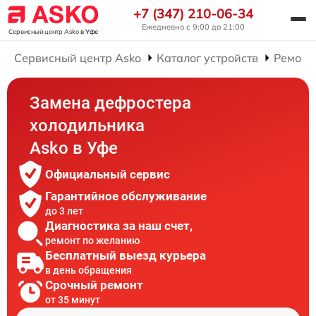
+7 (347) 210-06-34
Ежедневно с 9:00 до 21:00
Сервисный центр Asko
в Уфе
Сервисный центр Asko
Каталог устройств
Ремонт
Замена дефростера
холодильника
Asko в Уфе
Официальный сервис
Гарантийное обслуживание
до 3 лет
Диагностика за наш счет,
ремонт по желанию
Бесплатный выезд курьера
в день обращения
Срочный ремонт
от 35 минут