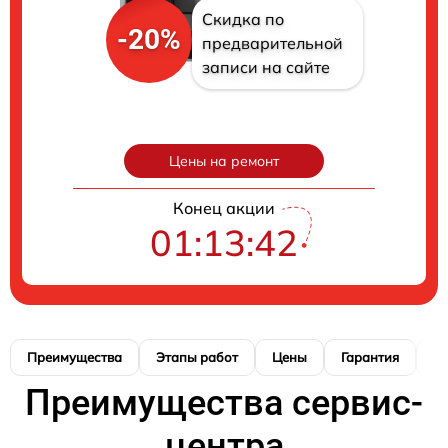
Скидка по
-20%
предварительной
записи на сайте
Цены на ремонт
Конец акции
01:13:41
Преимущества
Этапы работ
Цены
Гарантия
М
Преимущества сервис-
центра