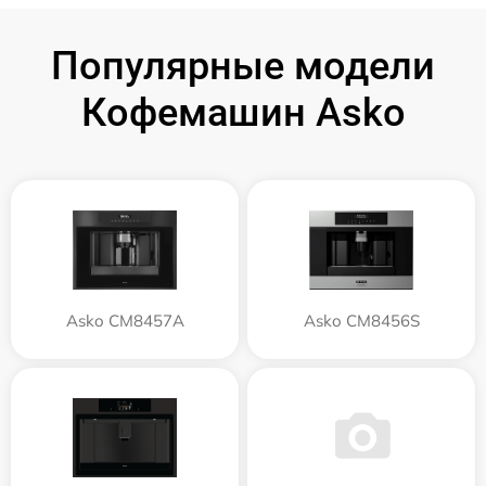
Популярные модели
Кофемашин Asko
Asko CM8457A
Asko CM8456S