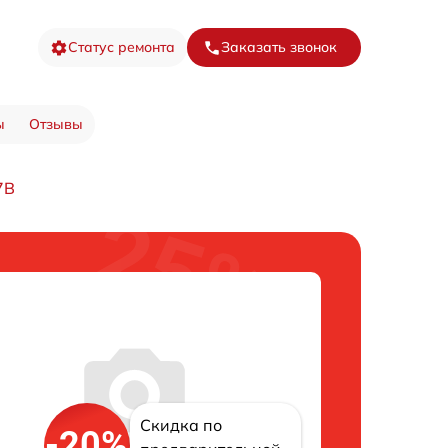
Статус ремонта
Заказать звонок
ы
Отзывы
7B
Скидка по
-20%