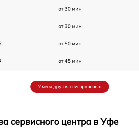
от 30 мин
от 30 мин
B
от 50 мин
B
от 45 мин
от 50 мин
У меня другая неисправность
от 40 мин
от 60 мин
ва сервисного центра в Уфе
от 60 мин