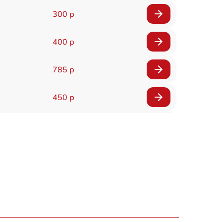
300 р
400 р
785 р
450 р
400 р
480 р
960 р
1145 р