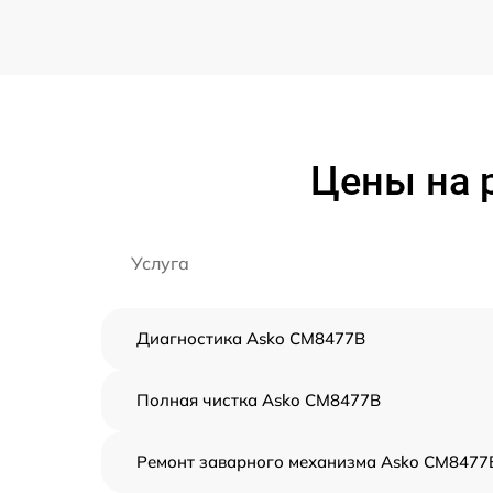
Цены на 
Услуга
Диагностика Asko CM8477B
Полная чистка Asko CM8477B
Ремонт заварного механизма Asko CM8477