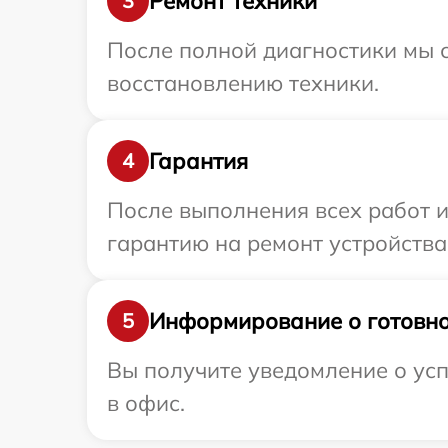
Ремонт техники
3
После полной диагностики мы с
восстановлению техники.
Гарантия
4
После выполнения всех работ 
гарантию на ремонт устройства 
Информирование о готовно
5
Вы получите уведомление о усп
в офис.