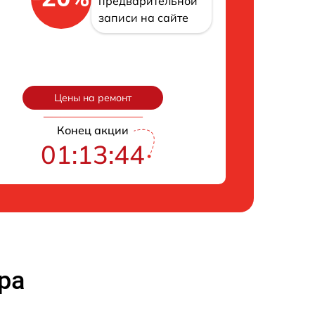
предварительной
записи на сайте
Цены на ремонт
Конец акции
01:13:43
ра