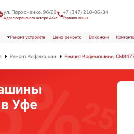
ул. Пархоменко, 96/98
+7 (347) 210-06-34
Адрес сервисного центра Asko
Горячая линия
Ремонт устройств
Цена ремонта
Вакансии
Контакт
в
Ремонт Кофемашин
Ремонт Кофемашины CM847
машины
 в Уфе