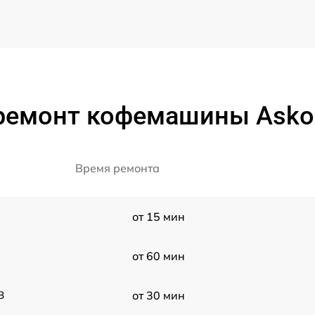
ремонт кофемашины Ask
Время ремонта
от 15 мин
от 60 мин
B
от 30 мин