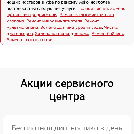
наших мастеров в Уфе по ремонту Asko, наиболее
востребованы следующие услуги:
Полная чистка
,
Замена
щёток электродвигателя
,
Ремонт электромагнитного
клапана
,
Ремонт микровыключателя
,
Ремонт
мультиклапана
,
Замена датчика уровня воды
,
Чистка
диспенсеров
,
Замена клапана дренажа
,
Ремонт бойлера
,
Замена клапана пара
.
Акции сервисного
центра
Бесплатная диагностика в день