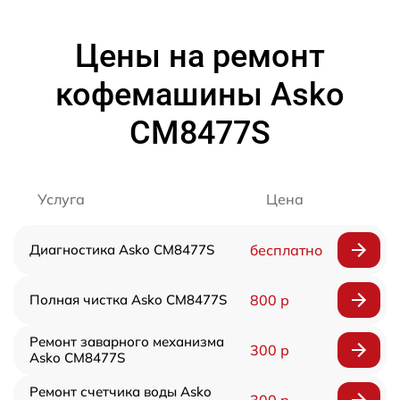
Цены на ремонт
кофемашины Asko
CM8477S
Услуга
Цена
Диагностика Asko CM8477S
бесплатно
Полная чистка Asko CM8477S
800 р
Ремонт заварного механизма
300 р
Asko CM8477S
Ремонт счетчика воды Asko
300 р