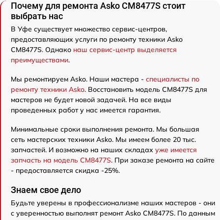
Почему для ремонта Asko CM8477S стоит
выбрать нас
В Уфе существует множество сервис-центров,
предоставляющих услуги по ремонту техники Asko
CM8477S. Однако
наш сервис-центр выделяется
преимуществами
.
Мы ремонтируем Asko. Наши мастера -
специалисты по
ремонту техники Asko
. Восстановить модель CM8477S для
мастеров не будет новой задачей. На все виды
проведенных работ у нас имеется гарантия.
Минимальные сроки выполнения ремонта. Мы большая
сеть мастерских техники Asko. Мы имеем более 20 тыс.
запчастей. И возможно на наших складах
уже имеется
запчасть на модель CM8477S
. При заказе ремонта на сайте
- предоставляется скидка -25%.
Знаем свое дело
Будьте уверены в профессионализме наших мастеров - они
с уверенностью выполнят ремонт Asko CM8477S. По данным