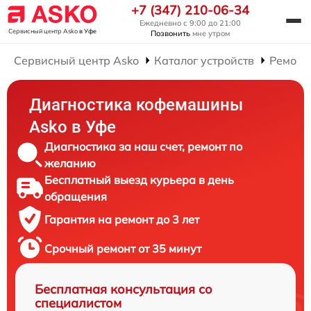
+7 (347) 210-06-34
Ежедневно с 9:00 до 21:00
Сервисный центр Asko
в Уфе
Позвонить
мне утром
Сервисный центр Asko
Каталог устройств
Ремонт
Диагностика кофемашины
Asko в Уфе
Диагностика за наш счет, ремонт по
желанию
Бесплатный выезд курьера в день
обращения
Гарантия на ремонт до 3 лет
Срочный ремонт от 35 минут
Бесплатная консультация со
специалистом