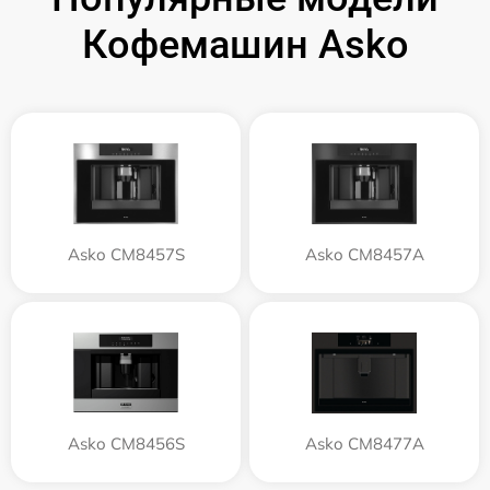
Кофемашин Asko
Asko CM8457S
Asko CM8457A
Asko CM8456S
Asko CM8477A