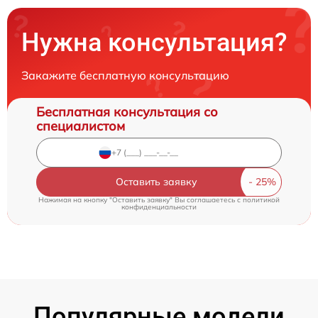
Нужна консультация?
Закажите бесплатную консультацию
Бесплатная консультация со
специалистом
Оставить заявку
Нажимая на кнопку "Оставить заявку" Вы соглашаетесь c
политикой
конфиденциальности
Популярные модели