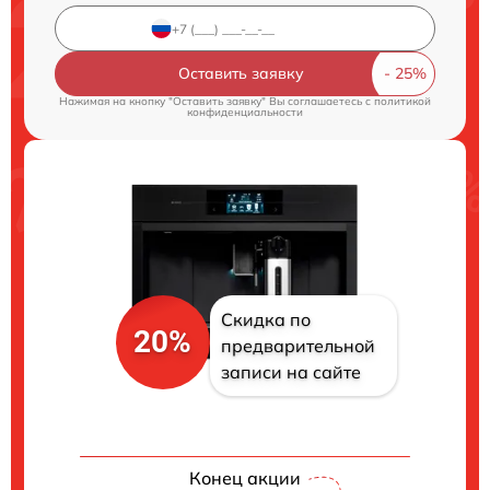
Оставить заявку
Нажимая на кнопку "Оставить заявку" Вы соглашаетесь c
политикой
конфиденциальности
Скидка по
20%
предварительной
записи на сайте
Конец акции