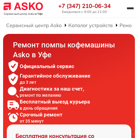
+7 (347) 210-06-34
Ежедневно с 9:00 до 21:00
Сервисный центр Asko
в Уфе
Сервисный центр Asko
Каталог устройств
Ремонт
Ремонт помпы кофемашины
Asko в Уфе
Официальный сервис
Гарантийное обслуживание
до 3 лет
Диагностика за наш счет,
ремонт по желанию
Бесплатный выезд курьера
в день обращения
Срочный ремонт
от 35 минут
Бесплатная консультация со