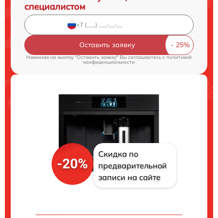
специалистом
Оставить заявку
Нажимая на кнопку "Оставить заявку" Вы соглашаетесь c
политикой
конфиденциальности
Скидка по
-20%
предварительной
записи на сайте