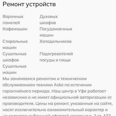
Ремонт устройств
Варочных
Духовых
панелей
шкафов
Кофемашин
Посудомоечных
машин
Стиральных
Холодильников
машин
Сушильных
Подогревателей
шкафов
посуды и пищи
Сушильных
машин
Мы занимаемся ремонтом и техническим
обслуживанием техники Asko по истечении
гарантийного периода. Наш центр в Уфе работает
независимо и не имеет официальной авторизации от
производителя. Цены на ремонт, указанные на сайте,
носят исключительно ознакомительный характер и
не являются публичной офертой согласно п. 2 ст. 437