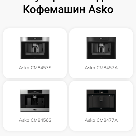
Кофемашин Asko
Asko CM8457S
Asko CM8457A
Asko CM8456S
Asko CM8477A