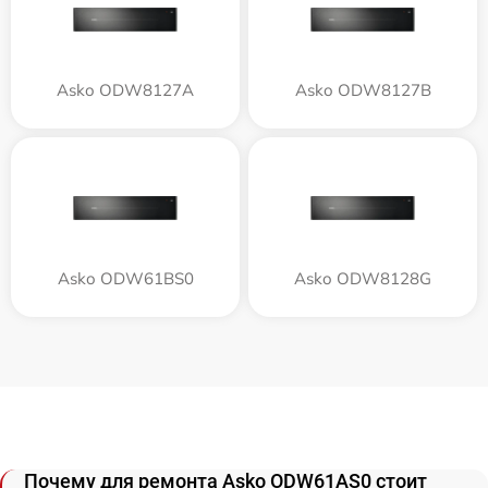
Asko ODW8127A
Asko ODW8127B
Asko ODW61BS0
Asko ODW8128G
Почему для ремонта Asko ODW61AS0 стоит