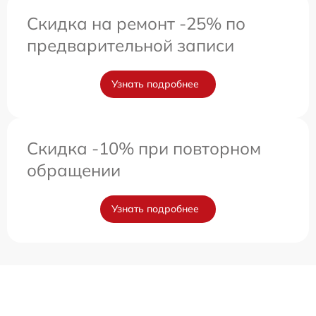
Скидка на ремонт -25% по
предварительной записи
Узнать подробнее
Скидка -10% при повторном
обращении
Узнать подробнее