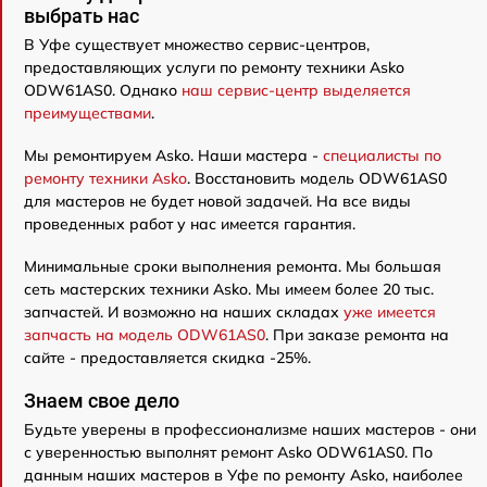
выбрать нас
В Уфе существует множество сервис-центров,
предоставляющих услуги по ремонту техники Asko
ODW61AS0. Однако
наш сервис-центр выделяется
преимуществами
.
Мы ремонтируем Asko. Наши мастера -
специалисты по
ремонту техники Asko
. Восстановить модель ODW61AS0
для мастеров не будет новой задачей. На все виды
проведенных работ у нас имеется гарантия.
Минимальные сроки выполнения ремонта. Мы большая
сеть мастерских техники Asko. Мы имеем более 20 тыс.
запчастей. И возможно на наших складах
уже имеется
запчасть на модель ODW61AS0
. При заказе ремонта на
сайте - предоставляется скидка -25%.
Знаем свое дело
Будьте уверены в профессионализме наших мастеров - они
с уверенностью выполнят ремонт Asko ODW61AS0. По
данным наших мастеров в Уфе по ремонту Asko, наиболее