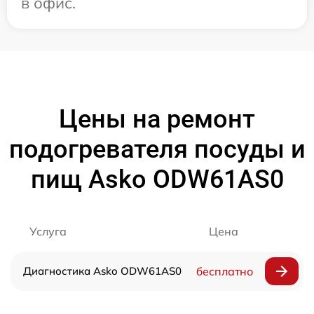
в офис.
Цены на ремонт
подогревателя посуды и
пищ Asko ODW61AS0
Услуга
Цена
Диагностика Asko ODW61AS0
бесплатно