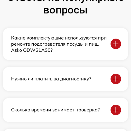
вопросы
Какие комплектующие используются при
ремонте подогревателя посуды и пищ
Asko ODW61AS0?
Нужно ли платить за диагностику?
Сколько времени занимает проверка?