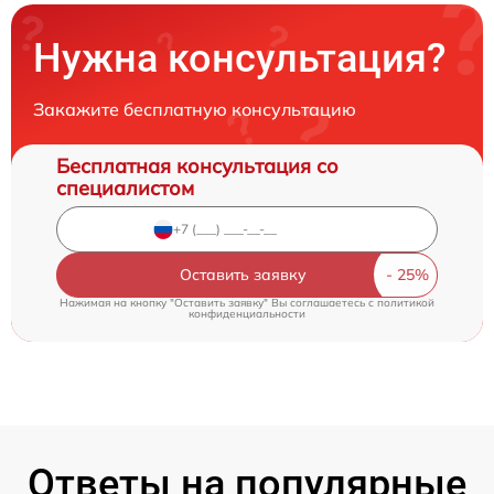
Нужна консультация?
Закажите бесплатную консультацию
Бесплатная консультация со
специалистом
Оставить заявку
Нажимая на кнопку "Оставить заявку" Вы соглашаетесь c
политикой
конфиденциальности
Ответы на популярные