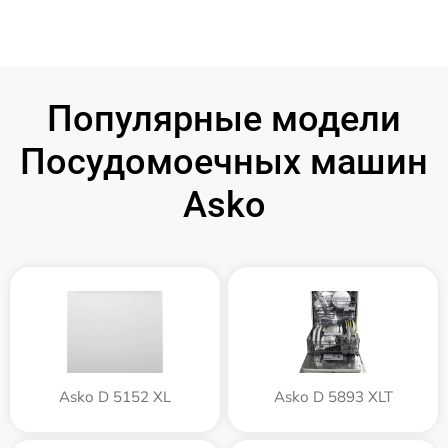
Популярные модели
Посудомоечных машин
Asko
Asko D 5152 XL
Asko D 5893 XLT