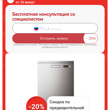
от 35 минут
Бесплатная консультация со
специалистом
Оставить заявку
Нажимая на кнопку "Оставить заявку" Вы соглашаетесь c
политикой
конфиденциальности
Скидка по
-20%
предварительной