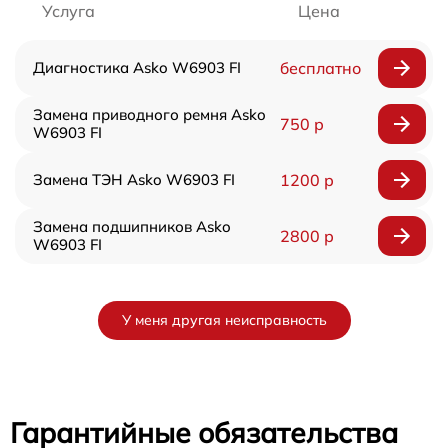
Услуга
Цена
Диагностика Asko W6903 FI
бесплатно
Замена приводного ремня Asko
750 р
W6903 FI
Замена ТЭН Asko W6903 FI
1200 р
Замена подшипников Asko
2800 р
W6903 FI
У меня другая неисправность
Гарантийные обязательства