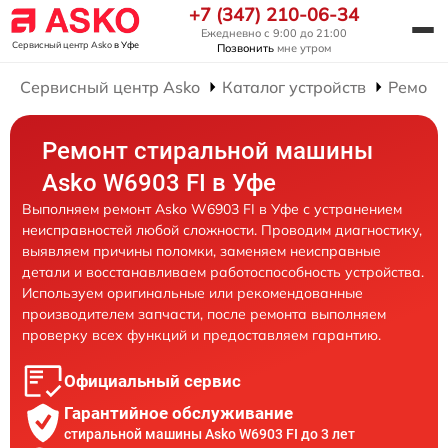
+7 (347) 210-06-34
Ежедневно с 9:00 до 21:00
Сервисный центр Asko
в Уфе
Позвонить
мне утром
Сервисный центр Asko
Каталог устройств
Ремонт
Ремонт стиральной машины
Asko W6903 FI в Уфе
Выполняем ремонт Asko W6903 FI в Уфе с устранением
неисправностей любой сложности. Проводим диагностику,
выявляем причины поломки, заменяем неисправные
детали и восстанавливаем работоспособность устройства.
Используем оригинальные или рекомендованные
производителем запчасти, после ремонта выполняем
проверку всех функций и предоставляем гарантию.
Официальный сервис
Гарантийное обслуживание
стиральной машины Asko W6903 FI до 3 лет