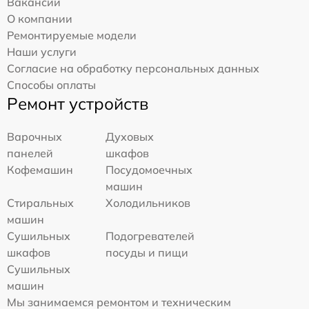
Вакансии
О компании
Ремонтируемые модели
Наши услуги
Согласие на обработку персональных данных
Способы оплаты
Ремонт устройств
Варочных
Духовых
панелей
шкафов
Кофемашин
Посудомоечных
машин
Стиральных
Холодильников
машин
Сушильных
Подогревателей
шкафов
посуды и пищи
Сушильных
машин
Мы занимаемся ремонтом и техническим