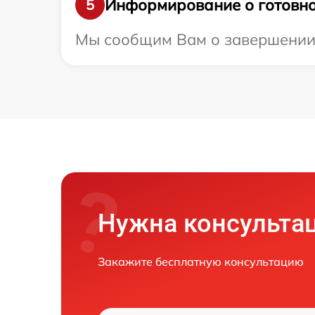
Информирование о готовно
5
Мы сообщим Вам о завершении р
Нужна консульта
Закажите бесплатную консультацию