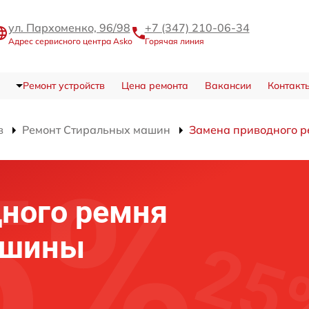
ул. Пархоменко, 96/98
+7 (347) 210-06-34
Адрес сервисного центра Asko
Горячая линия
Ремонт устройств
Цена ремонта
Вакансии
Контакт
в
Ремонт Стиральных машин
Замена приводного р
ного ремня
ашины