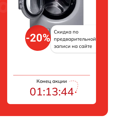
Скидка по
-20%
предварительной
записи на сайте
Конец акции
01:13:43