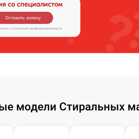
ия со специалистом
Оставить заявку
аетесь c
политикой конфиденциальности
ые модели Стиральных м