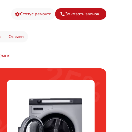
Статус ремонта
Заказать звонок
ы
Отзывы
емня