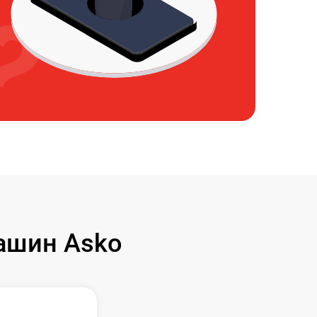
ашин Asko