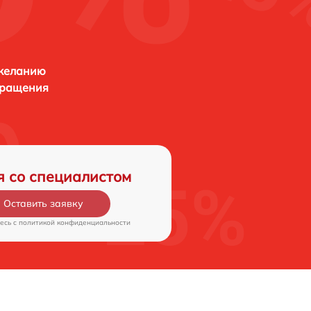
 желанию
бращения
я со специалистом
Оставить заявку
есь c
политикой конфиденциальности