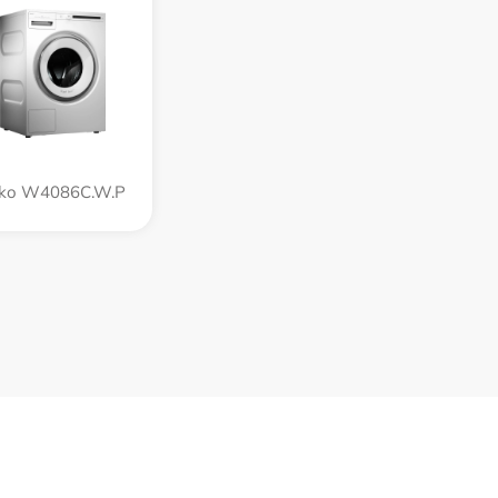
ko W4086C.W.P