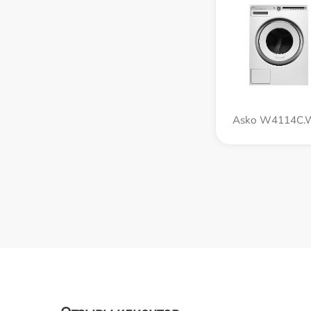
Asko W4114C.