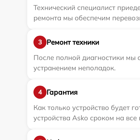
Технический специалист приеде
ремонта мы обеспечим перевозк
Ремонт техники
3
После полной диагностики мы с
устранением неполадок.
Гарантия
4
Как только устройство будет г
устройства Asko сроком на все 