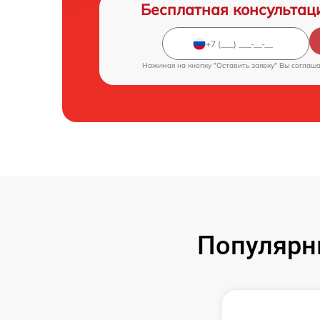
Бесплатная консультац
Нажимая на кнопку "Оставить заявку" Вы соглаш
Популярн