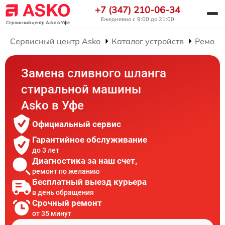
+7 (347) 210-06-34
Ежедневно с 9:00 до 21:00
Сервисный центр Asko
в Уфе
Сервисный центр Asko
Каталог устройств
Ремонт
Замена сливного шланга
стиральной машины
Asko в Уфе
Официальный сервис
Гарантийное обслуживание
до 3 лет
Диагностика за наш счет,
ремонт по желанию
Бесплатный выезд курьера
в день обращения
Срочный ремонт
от 35 минут