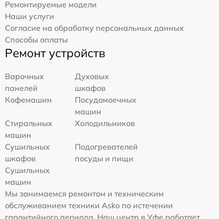
Ремонтируемые модели
Наши услуги
Согласие на обработку персональных данных
Способы оплаты
Ремонт устройств
Варочных
Духовых
панелей
шкафов
Кофемашин
Посудомоечных
машин
Стиральных
Холодильников
машин
Сушильных
Подогревателей
шкафов
посуды и пищи
Сушильных
машин
Мы занимаемся ремонтом и техническим
обслуживанием техники Asko по истечении
гарантийного периода. Наш центр в Уфе работает