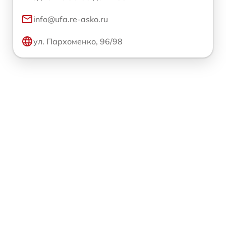
info@ufa.re-asko.ru
ул. Пархоменко, 96/98