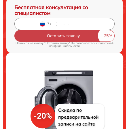
Бесплатная консультация со
специалистом
Оставить заявку
Нажимая на кнопку "Оставить заявку" Вы соглашаетесь c
политикой
конфиденциальности
Скидка по
-20%
предварительной
записи на сайте