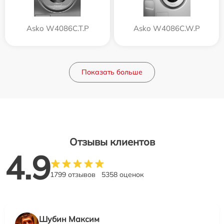
Asko W4086C.T.P
Asko W4086C.W.P
Показать больше
Отзывы клиентов
4.9
1799 отзывов
5358 оценок
Шубин Максим