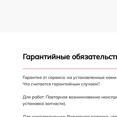
Гарантийные обязательст
Гарантия от сервиса: на установленные нами
Что считается гарантийным случаем?
Для работ: Повторное возникновение неиспр
установка запчасти).
Для комплектующих: Внезапная поломка, утр