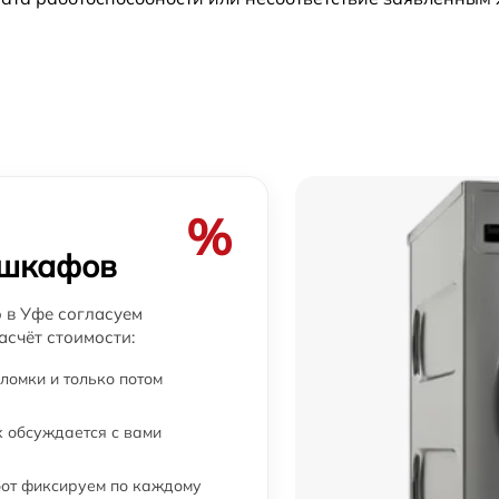
%
 шкафов
 в Уфе согласуем
асчёт стоимости:
ломки и только потом
 обсуждается с вами
бот фиксируем по каждому