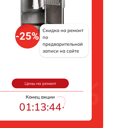
Скидка на ремонт
-25%
по
предварительной
записи на сайте
Цены на ремонт
Конец акции
01:13:43