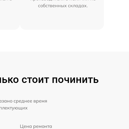
собственных складах.
ько стоит починить
казано среднее время
мплектующих
Цена ремонта