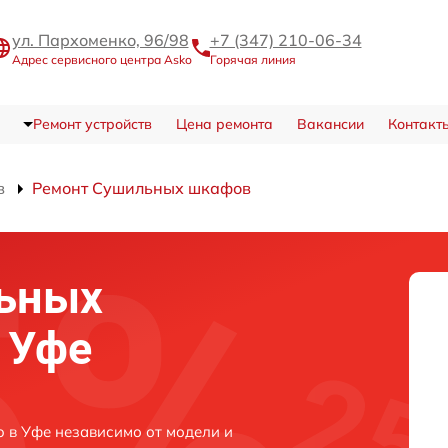
ул. Пархоменко, 96/98
+7 (347) 210-06-34
Адрес сервисного центра Asko
Горячая линия
Ремонт устройств
Цена ремонта
Вакансии
Контакт
в
Ремонт Сушильных шкафов
ьных
 Уфе
 в Уфе независимо от модели и