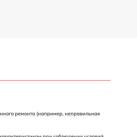
енного ремонта (например, неправильная
 характеристикам при соблюдении условий