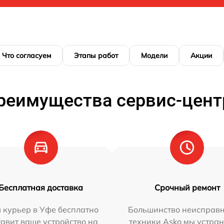
Что согласуем
Этапы работ
Модели
Акции
реимущества сервис-цент
Бесплатная доставка
Срочный ремонт
 курьер в Уфе бесплатно
Большинство неисправн
тавит ваше устройство на
техники Asko мы устран