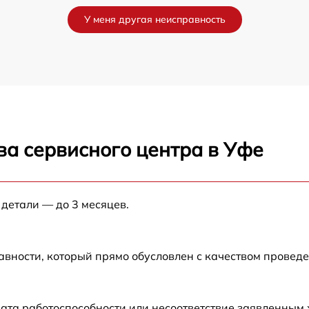
У меня другая неисправность
ва сервисного центра в Уфе
 детали — до 3 месяцев.
авности, который прямо обусловлен с качеством провед
ата работоспособности или несоответствие заявленным