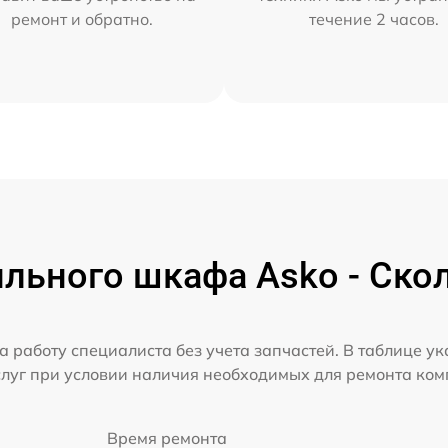
ремонт и обратно.
течение 2 часов.
льного шкафа Asko - Скол
а работу специалиста без учета запчастей. В таблице у
слуг при условии наличия необходимых для ремонта ко
Время ремонта