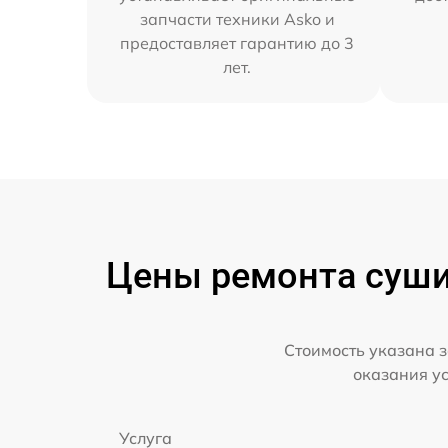
запчасти техники Asko и
предоставляет гарантию до 3
лет.
Цены ремонта суши
Стоимость указана з
оказания у
Услуга