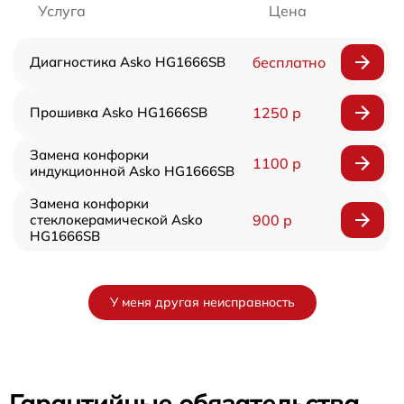
Услуга
Цена
Диагностика Asko HG1666SB
бесплатно
Прошивка Asko HG1666SB
1250 р
Замена конфорки
1100 р
индукционной Asko HG1666SB
Замена конфорки
стеклокерамической Asko
900 р
HG1666SB
У меня другая неисправность
Гарантийные обязательства