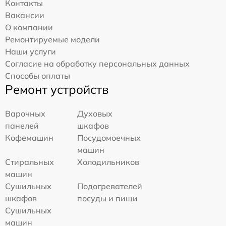
Контакты
Вакансии
О компании
Ремонтируемые модели
Наши услуги
Согласие на обработку персональных данных
Способы оплаты
Ремонт устройств
Варочных
Духовых
панелей
шкафов
Кофемашин
Посудомоечных
машин
Стиральных
Холодильников
машин
Сушильных
Подогревателей
шкафов
посуды и пищи
Сушильных
машин