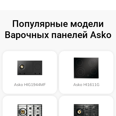
Популярные модели
Варочных панелей Asko
Asko HIG1944MF
Asko HI1611G