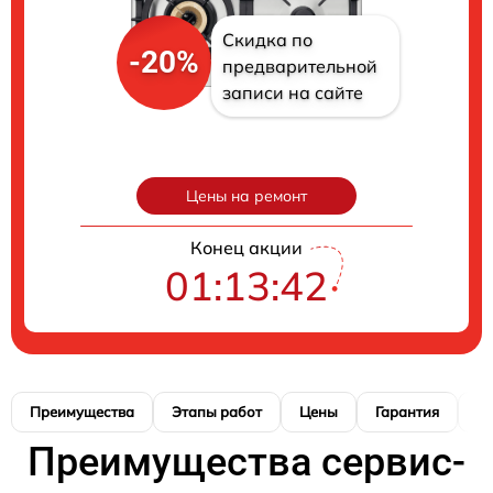
Скидка по
-20%
предварительной
записи на сайте
Цены на ремонт
Конец акции
01:13:41
Преимущества
Этапы работ
Цены
Гарантия
М
Преимущества сервис-