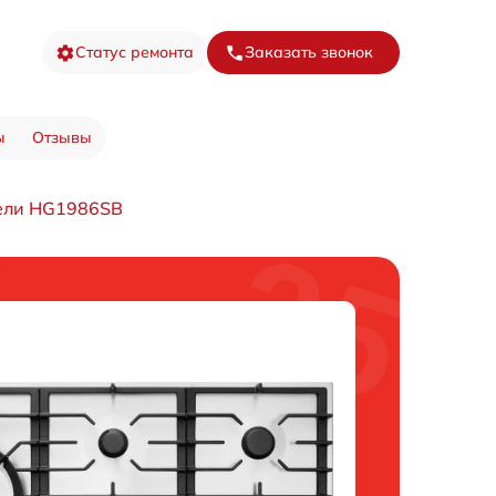
Статус ремонта
Заказать звонок
ы
Отзывы
ели HG1986SB