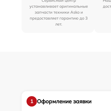
Сервисный центр
Наш
устанавливает оригинальные
дос
запчасти техники Asko и
предоставляет гарантию до 3
лет.
Оформление заявки
1