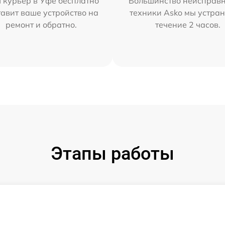
 курьер в Уфе бесплатно
Большинство неисправн
тавит ваше устройство на
техники Asko мы устран
ремонт и обратно.
течение 2 часов.
Этапы работы