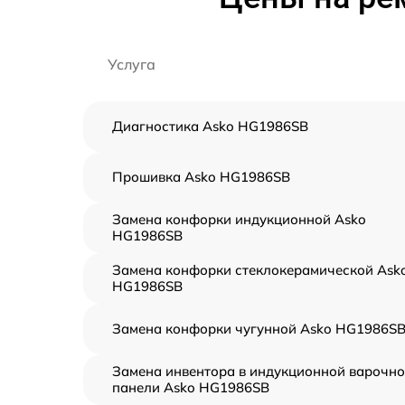
Услуга
Диагностика Asko HG1986SB
Прошивка Asko HG1986SB
Замена конфорки индукционной Asko
HG1986SB
Замена конфорки стеклокерамической Ask
HG1986SB
Замена конфорки чугунной Asko HG1986S
Замена инвентора в индукционной варочн
панели Asko HG1986SB