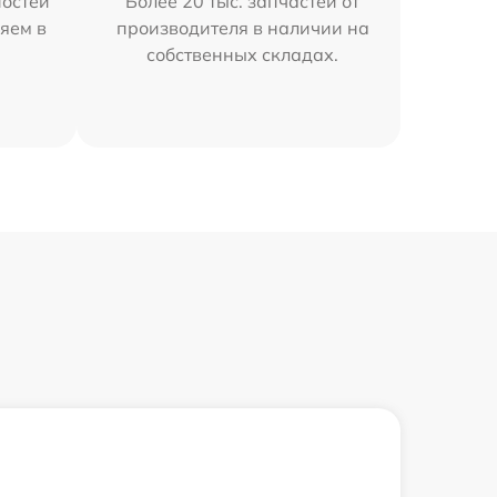
остей
Более 20 тыс. запчастей от
яем в
производителя в наличии на
собственных складах.