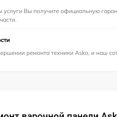
ы услуги Вы получите официальную гаран
части.
сти
ершении ремонта техники Asko, и наш сот
монт варочной панели As