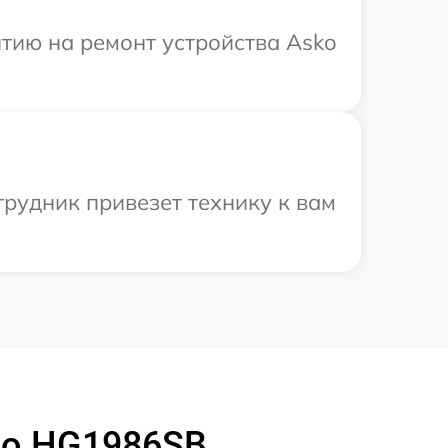
тию на ремонт устройства Asko
рудник привезет технику к вам
ko HG1986SB