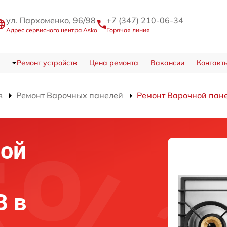
ул. Пархоменко, 96/98
+7 (347) 210-06-34
Адрес сервисного центра Asko
Горячая линия
Ремонт устройств
Цена ремонта
Вакансии
Контакт
в
Ремонт Варочных панелей
Ремонт Варочной пан
ной
B в