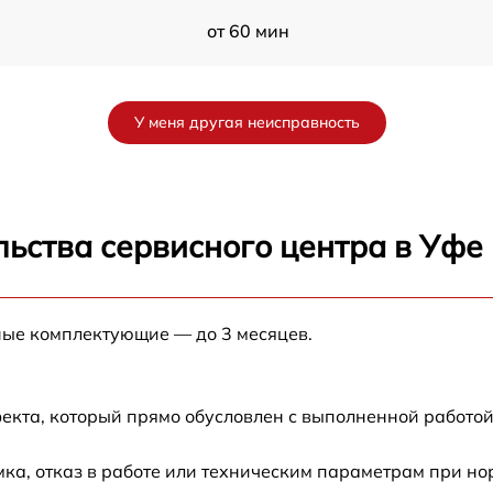
от 60 мин
от 60 мин
У меня другая неисправность
от 60 мин
от 60 мин
ьства сервисного центра в Уфе
от 60 мин
ные комплектующие — до 3 месяцев.
от 60 мин
екта, который прямо обусловлен с выполненной работой
ка, отказ в работе или техническим параметрам при н