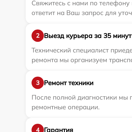
Свяжитесь с нами по телефону 
ответит на Ваш запрос для уто
Выезд курьера за 35 минут
2
Технический специалист приеде
ремонта мы организуем транспо
Ремонт техники
3
После полной диагностики мы п
ремонтные операции.
Гарантия
4