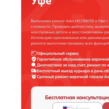
Уфе
Выполняем ремонт Asko HG1986SB в Уфе с
сложности. Проводим диагностику, выявля
неисправные детали и восстанавливаем ра
Используем оригинальные или рекомендов
ремонта выполняем проверку всех функций
Официальный сервис
Гарантийное обслуживание
варочной
Диагностика за наш счет,
ремонт по
Бесплатный выезд курьера
в день о
Срочный ремонт
варочной панели As
Бесплатная консультаци