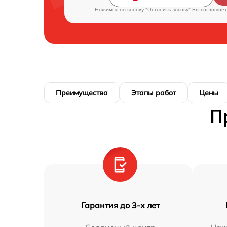
Нажимая на кнопку "Оставить заявку" Вы соглашает
Преимущества
Этапы работ
Цены
П
Гарантия до 3-х лет