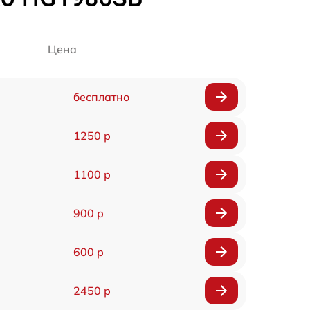
Цена
бесплатно
1250 р
1100 р
900 р
600 р
2450 р