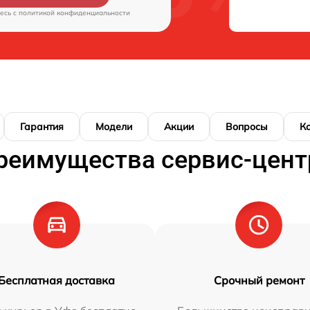
есь c
политикой конфиденциальности
Гарантия
Модели
Акции
Вопросы
К
реимущества сервис-цент
Бесплатная доставка
Срочный ремонт