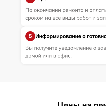
По окончании ремонта и оплат
сроком на все виды работ и зап
Информирование о готовно
5
Вы получите уведомление о зав
домой или в офис.
Цены на ре